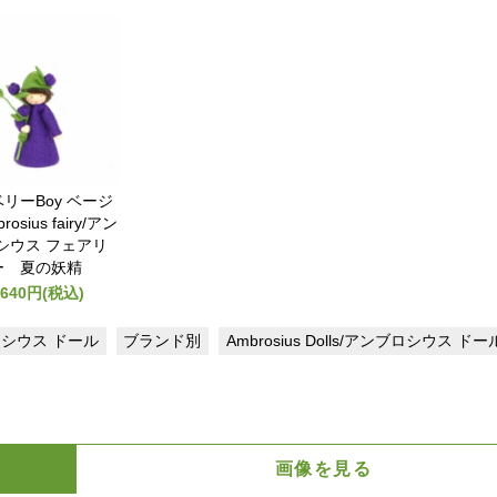
リーBoy ベージ
rosius fairy/アン
シウス フェアリ
ー 夏の妖精
,640円(税込)
ンブロシウス ドール
ブランド別
Ambrosius Dolls/アンブロシウス ドー
画像を見る