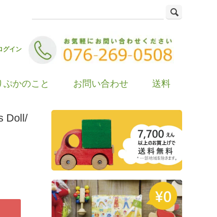
ログイン
りぷかのこと
お問い合わせ
送料
oll/