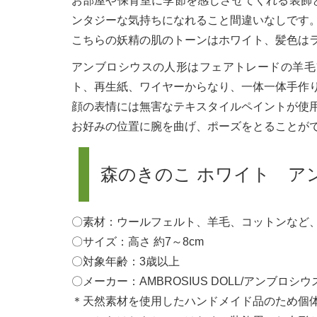
お部屋や保育室に季節を感じさせてくれる装飾
ンタジーな気持ちになれること間違いなしです
こちらの妖精の肌のトーンはホワイト、髪色は
アンブロシウスの人形はフェアトレードの羊毛
ト、再生紙、ワイヤーからなり、一体一体手作
顔の表情には無害なテキスタイルペイントが使
お好みの位置に腕を曲げ、ポーズをとることが
森のきのこ ホワイト ア
〇素材：ウールフェルト、羊毛、コットンなど
〇サイズ：高さ 約7～8cm
〇対象年齢：3歳以上
〇メーカー：AMBROSIUS DOLL/アンブロ
＊天然素材を使用したハンドメイド品のため個