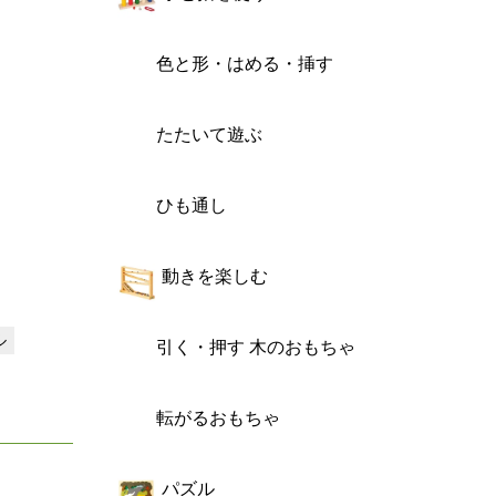
色と形・はめる・挿す
たたいて遊ぶ
ひも通し
動きを楽しむ
ル
引く・押す 木のおもちゃ
転がるおもちゃ
パズル