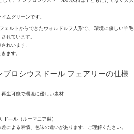
として、アンブロシウスドールの妖精は子どもだけでなく大人
。
ライムグリーンです。
フェルトからできたウォルドルフ人形で、 環境に優しい羊毛
りされています。
用されいます。
できます。
ンブロシウスドール フェアリーの仕様
、再生可能で環境に優しい素材
シウス ド―ル（ルーマニア製）
体差による表情、色味の違いがあります、ご理解ください。