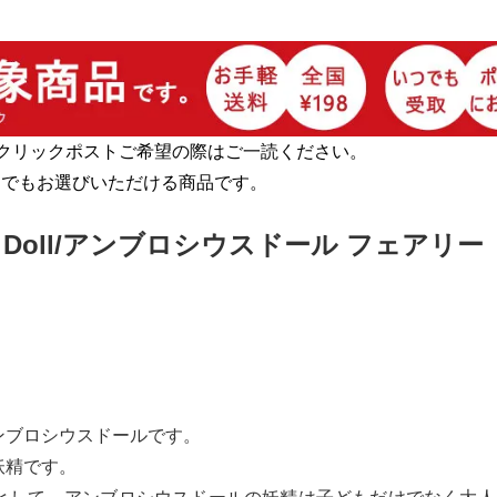
クリックポストご希望の際はご一読ください。
らでもお選びいただける商品です。
s Doll/アンブロシウスドール フェアリー
ンブロシウスドールです。
妖精です。