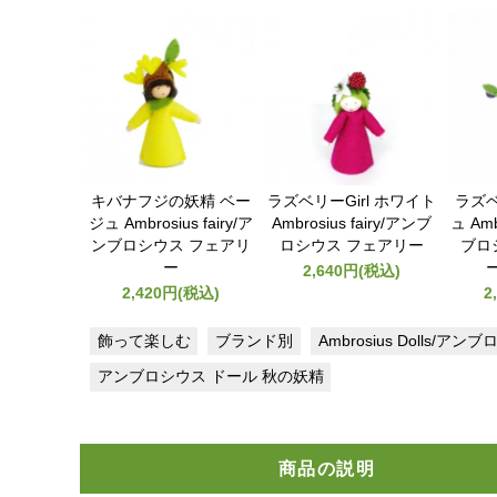
キバナフジの妖精 ベー
ラズベリーGirl ホワイト
ラズベ
ジュ Ambrosius fairy/ア
Ambrosius fairy/アンブ
ュ Amb
ンブロシウス フェアリ
ロシウス フェアリー
ブロ
ー
2,640円(税込)
2,420円(税込)
2
飾って楽しむ
ブランド別
Ambrosius Dolls/ア
アンブロシウス ドール 秋の妖精
商品の説明