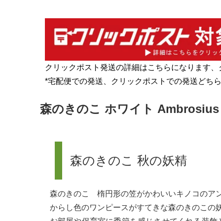
クリックポスト発送の詳細はこちらになります、
*宅配便での発送、クリックポストでの発送どち
森のきのこ ホワイト Ambrosiu
森のきのこ 秋の妖精
森のきのこ 楕円形の笠がかわいいキノコのア
からし色のワンピースがすてきな森のきのこの