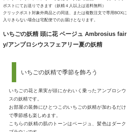
ポストにてお送りできます（妖精４人以上は送料無料）
クリックポスト対象外商品との同送、または複数注文で専用BOXに
入りきらない場合は宅配便でのお届けとなります。
いちごの妖精 頭に花 ベージュ Ambrosius fair
y/アンブロシウスフェアリー夏の妖精
いちごの妖精で季節を飾ろう
いちごの花と果実が頭にかわいく乗ったアンブロシウ
スの妖精です。
お部屋の装飾にひとつこのいちごの妖精が加わるだけ
で季節感も楽しめます。
こちらの妖精の肌のトーンはベージュ、髪色はダーク
ブラウンです。