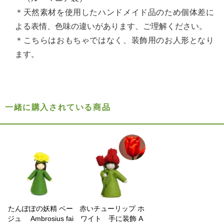
＊天然素材を使用したハンドメイド品のため個体差に
よる表情、色味の違いがあります、ご理解ください。
＊こちらはおもちゃではなく、装飾用のお人形となり
ます。
一緒に購入されている商品
たんぽぽの妖精 ベー
赤いチューリップ ホ
ジュ Ambrosius fai
ワイト 手に装飾 A