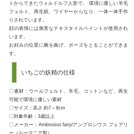
トからできたウォルドルフ人形で、 環境に優しい羊毛
フェルト、再生紙、ワイヤーからなり、一体一体手作
りされています。
顔の表情には無害なテキスタイルペイントが使用され
います。
お好みの位置に腕を曲げ、ポーズをとることができま
す。
いちごの妖精の仕様
〇素材：ウールフェルト、羊毛、コットンなど、再生
可能で環境に優しい素材
〇サイズ：高さ 約7～8cm
〇対象年齢：3歳以上
〇メーカー：Ambrosius fairy/アンブロシウス フェアリ
ー（ルーマニア製）