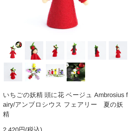
いちごの妖精 頭に花 ベージュ Ambrosius f
airy/アンブロシウス フェアリー 夏の妖
精
2,420円(税込)