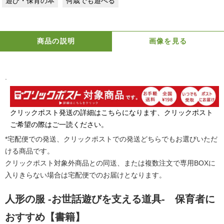
遊び・保育の本
何歳でも遊べる
商品の説明
画像を見る
.
クリックポスト発送の詳細はこちらになります、クリックポスト
ご希望の際はご一読ください。
*宅配便での発送、クリックポストでの発送どちらでもお選びいただ
ける商品です。
クリックポスト対象外商品との同送、または複数注文で専用BOXに
入りきらない場合は宅配便でのお届けとなります。
人形の服 -お世話遊びを支える道具- 保育者に
おすすめ【書籍】