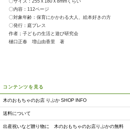
〇サイズ：255Ｘ180Ｘ8mmくらい
〇内容：112ページ
〇対象年齢：保育にかかわる大人、絵本好きの方
〇発行：庭プレス
作者；子どもの生活と遊び研究会
樋口正春 増山由香里 著
コンテンツを見る
木のおもちゃのお店 りぷか SHOP INFO
送料について
出産祝いなど贈り物に 木のおもちゃのお店りぷかの無料