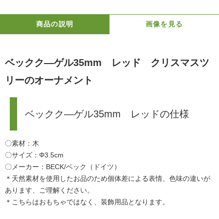
商品の説明
画像を見る
ベックク―ゲル35mm レッド クリスマスツ
リーのオーナメント
ベックク―ゲル35mm レッドの仕様
〇素材：木
〇サイズ：Φ3.5cm
〇メーカー：BECK/ベック（ドイツ）
＊天然素材を使用したお品のため個体差による表情、色味の違いが
あります、ご理解ください。
＊こちらはおもちゃではなく、装飾用品となります。