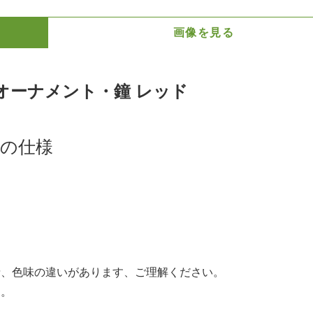
画像を見る
オーナメント・鐘 レッド
ドの仕様
情、色味の違いがあります、ご理解ください。
す。