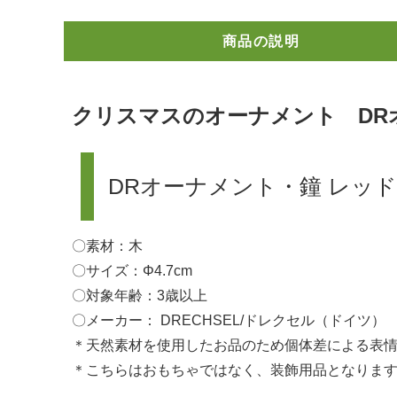
商品の説明
クリスマスのオーナメント DR
DRオーナメント・鐘 レッ
〇素材：木
〇サイズ：Φ4.7cm
〇対象年齢：3歳以上
〇メーカー： DRECHSEL/ドレクセル（ドイツ）
＊天然素材を使用したお品のため個体差による表
＊こちらはおもちゃではなく、装飾用品となりま