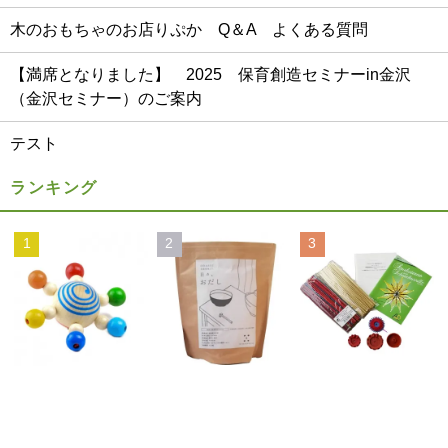
木のおもちゃのお店りぷか Q＆A よくある質問
【満席となりました】 2025 保育創造セミナーin金沢
（金沢セミナー）のご案内
テスト
ランキング
1
2
3