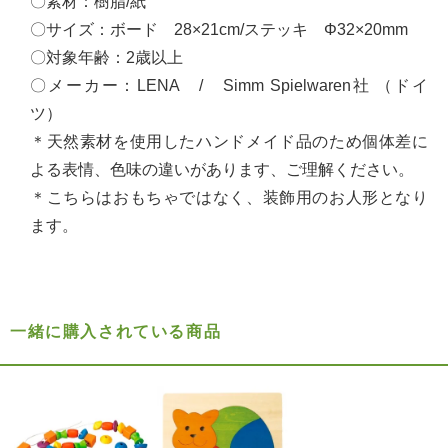
〇素材：樹脂/紙
〇サイズ：ボード 28×21cm/ステッキ Φ32×20mm
〇対象年齢：2歳以上
〇メーカー：LENA / Simm Spielwaren社 （ドイ
ツ）
＊天然素材を使用したハンドメイド品のため個体差に
よる表情、色味の違いがあります、ご理解ください。
＊こちらはおもちゃではなく、装飾用のお人形となり
ます。
一緒に購入されている商品