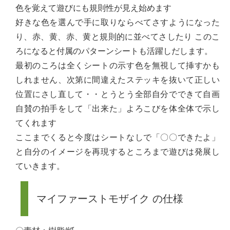
色を覚えて遊びにも規則性が見え始めます
好きな色を選んで手に取りならべてさすようになった
り、赤、黄、赤、黄と規則的に並べてさしたり このこ
ろになると付属のパターンシートも活躍しだします。
最初のころは全くシートの示す色を無視して挿すかも
しれません、次第に間違えたステッキを抜いて正しい
位置にさし直して・・とうとう全部自分でできて自画
自賛の拍手をして「出来た」よろこびを体全体で示し
てくれます
ここまでくると今度はシートなしで「〇〇できたよ」
と自分のイメージを再現するところまで遊びは発展し
ていきます。
マイファーストモザイク の仕様