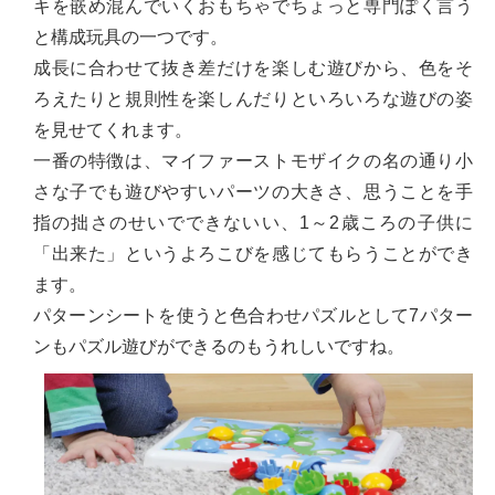
キを嵌め混んでいくおもちゃでちょっと専門ぽく言う
と構成玩具の一つです。
成長に合わせて抜き差だけを楽しむ遊びから、色をそ
ろえたりと規則性を楽しんだりといろいろな遊びの姿
を見せてくれます。
一番の特徴は、マイファーストモザイクの名の通り小
さな子でも遊びやすいパーツの大きさ、思うことを手
指の拙さのせいでできないい、1～2歳ころの子供に
「出来た」というよろこびを感じてもらうことができ
ます。
パターンシートを使うと色合わせパズルとして7パター
ンもパズル遊びができるのもうれしいですね。